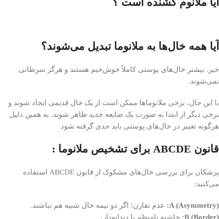
آیا ملانوم کشنده است ؟
آیا همه خال‌ها به ملانوما تبدیل می‌شوند؟
خیر. بیشتر خال‌های پوستی کاملاً خوش‌خیم هستند و هرگز سرطانی
نمی‌شوند.
با این حال، برخی ملانوماها ممکن است از یک خال قدیمی ایجاد شوند و
برخی دیگر از ابتدا به صورت یک ضایعه جدید ظاهر شوند. به همین دلیل
هرگونه تغییر در خال‌های پوستی باید جدی گرفته شود
قانون ABCDE برای تشخیص ملانوما :
پزشکان برای بررسی خال‌های مشکوک از قانون ABCDE استفاده
می‌کنند:
A (Asymmetry):
عدم تقارن؛ اگر دو نیمه خال شبیه هم نباشند.
B (Border):
حاشیه نامنظم یا دندانه‌دار.