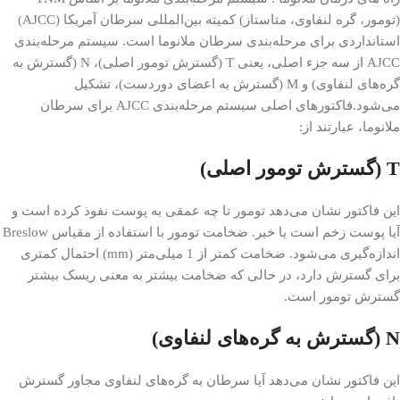
(تومور، گره لنفاوی، متاستاز) کمیته بین‌المللی سرطان آمریکا (AJCC)
استانداردی برای مرحله‌بندی سرطان ملانوما است. سیستم مرحله‌بندی
AJCC از سه جزء اصلی، یعنی T (گسترش تومور اصلی)، N (گسترش به
گره‌های لنفاوی) و M (گسترش به اعضای دوردست)، تشکیل
می‌شود.فاکتورهای اصلی سیستم مرحله‌بندی AJCC برای سرطان
ملانوما، عبارتند از:
T (گسترش تومور اصلی)
این فاکتور نشان می‌دهد تومور تا چه عمقی به پوست نفوذ کرده است و
آیا پوست زخم است یا خیر. ضخامت تومور با استفاده از مقیاس Breslow
اندازه‌گیری می‌شود. ضخامت کمتر از 1 میلی‌متر (mm) احتمال کمتری
برای گسترش دارد، در حالی که ضخامت بیشتر به معنی ریسک بیشتر
گسترش تومور است.
N (گسترش به گره‌های لنفاوی)
این فاکتور نشان می‌دهد آیا سرطان به گره‌های لنفاوی مجاور گسترش