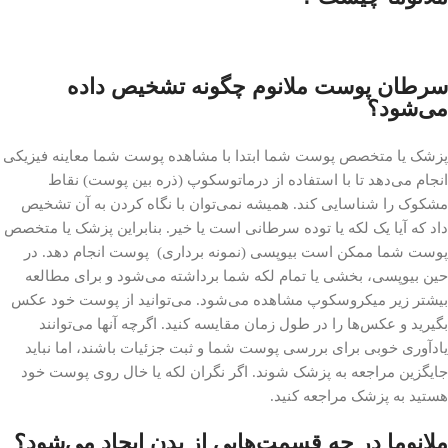
سرطان پوست ملانوم چگونه تشخیص داده
می‌شود؟
پزشک یا متخصص پوست شما ابتدا با مشاهده پوست شما معاینه فیزیکی
انجام می‌دهد تا با استفاده از درماتوسکوپ (ذره بین پوست) نقاط
مشکوک را شناسایی کند. همیشه نمی‌توان با نگاه کردن به آن تشخیص
داد که آیا یک لکه یا توده سرطانی است یا خیر. بنابراین پزشک یا متخصص
پوست شما ممکن است بیوپسی (نمونه برداری) پوست انجام دهد. در
حین بیوپسی، بخشی یا تمام لکه شما برداشته می‌شود و برای مطالعه
بیشتر زیر میکروسکوپ مشاهده می‌شود. می‌توانید از پوست خود عکس
بگیرید و عکس‌ها را در طول زمان مقایسه کنید. اگرچه آنها می‌توانند
یادآوری خوبی برای بررسی پوست شما و ثبت جزئیات باشند، اما نباید
جایگزین مراجعه به پزشک شوند. اگر نگران لکه یا خال روی پوست خود
هستید به پزشک مراجعه کنید.
ملانوما در چه قسمت‌هایی از بدن ایجاد می‌شود؟