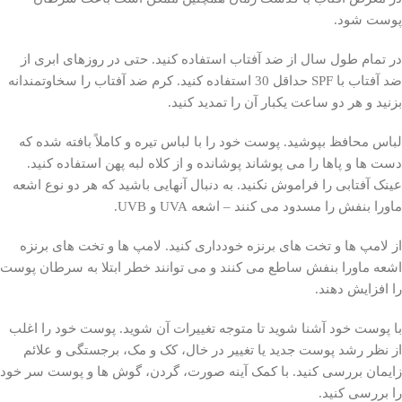
پوست شود.
در تمام طول سال از ضد آفتاب استفاده کنید. حتی در روزهای ابری از
ضد آفتاب با SPF حداقل 30 استفاده کنید. کرم ضد آفتاب را سخاوتمندانه
بزنید و هر دو ساعت یکبار آن را تمدید کنید.
لباس محافظ بپوشید. پوست خود را با لباس تیره و کاملاً بافته شده که
دست ها و پاها را می پوشاند پوشانده و از کلاه لبه پهن استفاده کنید.
عینک آفتابی را فراموش نکنید. به دنبال آنهایی باشید که هر دو نوع اشعه
ماورا بنفش را مسدود می کنند – اشعه UVA و UVB.
از لامپ ها و تخت های برنزه خودداری کنید. لامپ ها و تخت های برنزه
اشعه ماورا بنفش ساطع می کنند و می توانند خطر ابتلا به سرطان پوست
را افزایش دهند.
با پوست خود آشنا شوید تا متوجه تغییرات آن شوید. پوست خود را اغلب
از نظر رشد پوست جدید یا تغییر در خال، کک و مک، برجستگی و علائم
زایمان بررسی کنید. با کمک آینه صورت، گردن، گوش ها و پوست سر خود
را بررسی کنید.