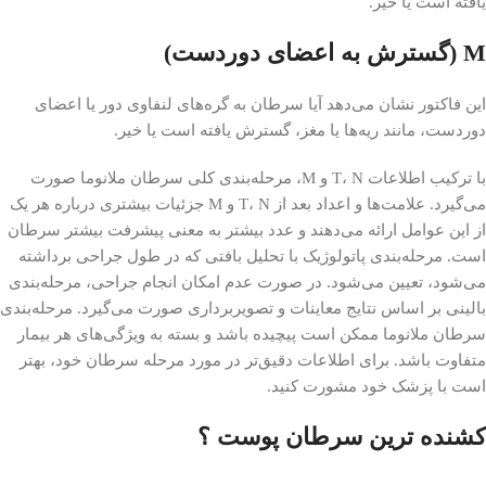
یافته است یا خیر.
M (گسترش به اعضای دوردست)
این فاکتور نشان می‌دهد آیا سرطان به گره‌های لنفاوی دور یا اعضای
دوردست، مانند ریه‌ها یا مغز، گسترش یافته است یا خیر.
با ترکیب اطلاعات T، N و M، مرحله‌بندی کلی سرطان ملانوما صورت
می‌گیرد. علامت‌ها و اعداد بعد از T، N و M جزئیات بیشتری درباره هر یک
از این عوامل ارائه می‌دهند و عدد بیشتر به معنی پیشرفت بیشتر سرطان
است. مرحله‌بندی پاتولوژیک با تحلیل بافتی که در طول جراحی برداشته
می‌شود، تعیین می‌شود. در صورت عدم امکان انجام جراحی، مرحله‌بندی
بالینی بر اساس نتایج معاینات و تصویربرداری صورت می‌گیرد. مرحله‌بندی
سرطان ملانوما ممکن است پیچیده باشد و بسته به ویژگی‌های هر بیمار
متفاوت باشد. برای اطلاعات دقیق‌تر در مورد مرحله سرطان خود، بهتر
است با پزشک خود مشورت کنید.
کشنده ترین سرطان پوست ؟