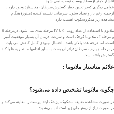
انتشار کمتر ازسطح پوست توصیه نمی شود.
عوامل دیگری که‌در تعیین خطر گسترش‌سرطان (متاستاز) وجود دارد ،
ازجمله زخم باز و تعداد سلول سرطانی تقسیم کننده (میتوز) هنگام
مشاهده زیر میکروسکوپ اهمیت دارد.
ملانوم با استفاده ازاعداد رومی 0 تا IV مرحله بندی می شود. درمرحله 0
و مرحله I ، ملانوما کوچک است و سرعت درمان آن بسیار موفقیت آمیز
است. اما هرچه عدد بالاتر باشد ، احتمال بهبودی کامل کاهش می یابد.
درمرحله چهارم ، سرطان‌فراتر ازپوست به‌سایر اندامها مانند ریه ها یا کبد
گسترش یافته است.
علائم متاستاز ملانوما :
چگونه ملانوما تشخیص داده می‌شود؟
در صورت مشاهده ضایعه مشکوک، پزشک ابتدا پوست را معاینه می‌کند و
در صورت نیاز از روش‌های زیر استفاده می‌شود: