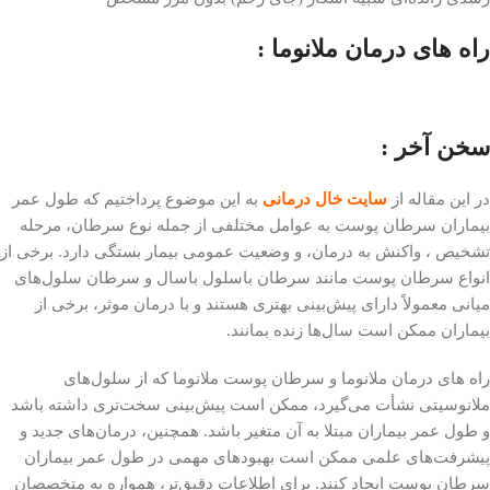
راه های درمان ملانوما :
سخن آخر :
در این مقاله از
سایت خال درمانی
به این موضوع پرداختیم که طول عمر
بیماران سرطان پوست به عوامل مختلفی از جمله نوع سرطان، مرحله
تشخیص ، واکنش به درمان، و وضعیت عمومی بیمار بستگی دارد. برخی از
انواع سرطان پوست مانند سرطان باسلول باسال و سرطان سلول‌های
میانی معمولاً دارای پیش‌بینی بهتری هستند و با درمان موثر، برخی از
بیماران ممکن است سال‌ها زنده بمانند.
راه های درمان ملانوما و سرطان پوست ملانوما که از سلول‌های
ملانوسیتی نشأت می‌گیرد، ممکن است پیش‌بینی سخت‌تری داشته باشد
و طول عمر بیماران مبتلا به آن متغیر باشد. همچنین، درمان‌های جدید و
پیشرفت‌های علمی ممکن است بهبودهای مهمی در طول عمر بیماران
سرطان پوست ایجاد کنند. برای اطلاعات دقیق‌تر، همواره به متخصصان