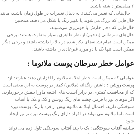
۶ میلی‌متر داشته باشند.
خال‌هایی که تغییر می‌کنند!. به دنبال تغییرات در طول زمان باشید، مانند
خال‌هایی که بزرگ می‌شوند یا تغییر رنگ یا شکل می‌دهند. همچنین
خال‌هایی که دچار خارش یا خونریزی می‌شوند.
خال‌های سرطانی (بدخیم) از نظر ظاهری بسیار متفاوت هستند. برخی
ممکن است تمام نشانه‌های ذکر شده در بالا را داشته باشند و برخی دیگر
ممکن است تنها یک یا دو مورد غیرعادی را داشته باشند.
عوامل خطر سرطان پوست ملانوما :
عواملی که ممکن است خطر ابتلا به ملانوم را افزایش دهند عبارتند از:
پوست روشن :
داشتن رنگدانه (ملانین) کمتر در پوست به این معنی است
که از محافظت کمتری در برابر آسیب های اشعه ماورا بنفش برخوردارید.
اگر موهای بور یا قرمز، چشم های رنگ روشن و کک و مک یا آفتاب
سوختگی دارید، احتمال ابتلا به ملانوم بیش از فرد با رنگ پوست تیره
است. اما ملانوم می تواند در افراد دارای رنگ پوست تیره تر نیز ایجاد
شود.
سابقه آفتاب سوختگی :
یک یا چند آفتاب سوختگی تاول زده می تواند