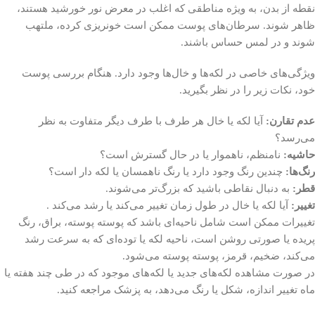
نقطه از بدن، به ویژه مناطقی که اغلب در معرض نور خورشید هستند،
ظاهر شوند. سرطان‌های پوست ممکن است خونریزی کرده، ملتهب
شوند و در لمس حساس باشند.
ویژگی‌های خاصی در لکه‌ها و خال‌ها وجود دارد. هنگام بررسی پوست
خود، نکات زیر را در نظر بگیرید.
عدم تقارن:
آیا لکه یا خال هر طرف با طرف دیگر متفاوت به نظر
می‌رسد؟
حاشیه:
نامنظم، ناهموار یا در حال گسترش است؟
رنگ‌ها:
چندین رنگ وجود دارد یا رنگ ناهمسان یا لکه دار است؟
قطر:
به دنبال نقاطی باشید که بزرگ‌تر می‌شوند.
تغییر:
آیا لکه یا خال در طول زمان تغییر می‌کند یا رشد می‌کند .
تغییرات ممکن است شامل ناحیه‌ای باشد که پوسته پوسته، براق، رنگ
پریده یا صورتی روشن است، ناحیه لکه یا توده‌ای که به سرعت رشد
می‌کند، ضخیم، قرمز، پوسته پوسته می‌شود.
در صورت مشاهده لکه‌های جدید یا لکه‌های موجود که در طی چند هفته یا
ماه تغییر اندازه، شکل یا رنگ می‌دهد، به پزشک مراجعه کنید.