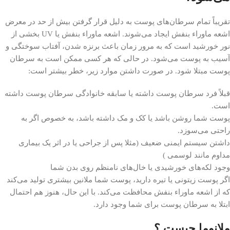
تقریباً تمام سرطان‌های پوست به دلیل قرار گرفتن بیش از حد در معرض
اشعه ماوراء بنفش ایجاد می‌شوند. اشعه ماوراء بنفش یا UV بخشی از
نور خورشید است که به مرور زمان باعث برنزه شدن، آفتاب سوختگی و
آسیب به پوست می‌شود. در حالی که هر کسی ممکن است به سرطان
پوست مبتلا شود. در صورت داشتن موارد زیر، خطر بیشتر است:
قبلاً فرد سرطان پوست داشته یا سابقه خانوادگی سرطان پوست داشته
است.
پوست شما روشن باشد یا کک و مک داشته باشد، به خصوص اگر به
‌‌راحتی می‌سوزد.
داشتن سیستم ایمنی ضعیف (مثلا پس از جراحی یا در اثر یک بیماری
مداوم مانند لوسمی )
وجود لکه‌های خورشیدی یا خال‌های نامنظم روی بدن شما
اگر پوست زیتونی یا تیره دارید، پوست شما ملانین بیشتری تولید می‌کند
که از اشعه ماوراء بنفش محافظت می‌کند. با این حال، هنوز هم احتمال
ابتلا به سرطان پوست برای شما وجود دارد.
ملانوما چیست ؟