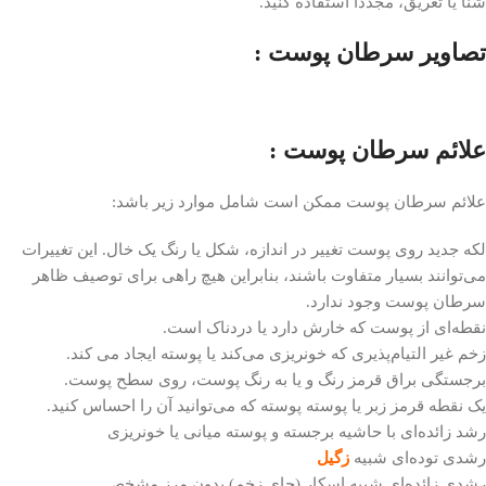
شنا یا تعریق، مجدداً استفاده کنید.
تصاویر سرطان پوست :
علائم سرطان پوست :
علائم سرطان پوست ممکن است شامل موارد زیر باشد:
لکه جدید روی پوست تغییر در اندازه، شکل یا رنگ یک خال. این تغییرات
می‌توانند بسیار متفاوت باشند، بنابراین هیچ راهی برای توصیف ظاهر
سرطان پوست وجود ندارد.
نقطه‌ای از پوست که خارش دارد یا دردناک است.
زخم غیر التیام‌پذیری که خونریزی می‌کند یا پوسته ایجاد می کند.
برجستگی براق قرمز رنگ و یا به رنگ پوست، روی سطح پوست.
یک نقطه قرمز زبر یا پوسته پوسته که می‌توانید آن را احساس کنید.
رشد زائده‌ای با حاشیه برجسته و پوسته میانی یا خونریزی
رشدی توده‌ای شبیه
زگیل
رشدی زائده‌ای شبیه اسکار (جای زخم) بدون مرز مشخص