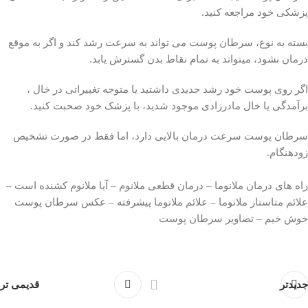
پزشکی خود مراجعه کنید.
بسته به نوع، سرطان پوست می تواند به سرعت رشد کند و اگر به موقع
درمان نشود، میتواند به تمام نقاط بدن گسترش یابد.
اگر روی پوست خود رشد جدیدی داشتید یا متوجه تغییراتی در خال ،
برآمدگی یا خال مادرزادی موجود شدید، با پزشک خود صحبت کنید.
سرطان پوست سرعت درمان بالایی دارد، اما فقط در صورت تشخیص
زودهنگام.
راه های درمان ملانوما – درمان قطعی ملانوم – آیا ملانوم کشنده است –
علائم متاستاز ملانوما – علائم ملانوما پیشرفته – عکس سرطان پوست
خوش خیم – تصاویر سرطان پوست
جدیدتر
قدیمی تر