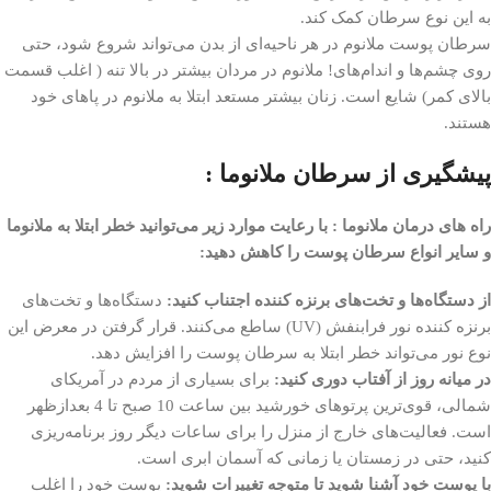
به این نوع سرطان کمک کند.
سرطان پوست ملانوم در هر ناحیه‌ای از بدن می‌تواند شروع شود، حتی
روی چشم‌ها و اندام‌های! ملانوم در مردان بیشتر در بالا تنه ( اغلب قسمت
بالای کمر) شایع است. زنان بیشتر مستعد ابتلا به ملانوم در پا‌های خود
هستند.
پیشگیری از سرطان ملانوما :
راه های درمان ملانوما : با رعایت موارد زیر می‌توانید خطر ابتلا به ملانوما
و سایر انواع سرطان پوست را کاهش دهید:
از دستگاه‌ها و تخت‌های برنزه کننده اجتناب کنید:
دستگاه‌ها و تخت‌های
برنزه کننده نور فرابنفش (UV) ساطع می‌کنند. قرار گرفتن در معرض این
نوع نور می‌تواند خطر ابتلا به سرطان پوست را افزایش دهد.
در میانه روز از آفتاب دوری کنید:
برای بسیاری از مردم در آمریکای
شمالی، قوی‌ترین پرتوهای خورشید بین ساعت 10 صبح تا 4 بعدازظهر
است. فعالیت‌های خارج از منزل را برای ساعات دیگر روز برنامه‌ریزی
کنید، حتی در زمستان یا زمانی که آسمان ابری است.
با پوست خود آشنا شوید تا متوجه تغییرات شوید:
پوست خود را اغلب