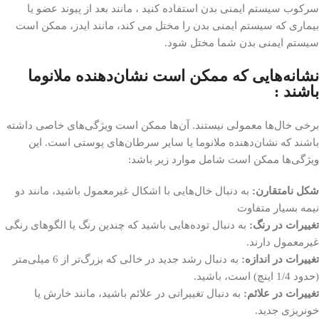
سرکوب سیستم ایمنی بدن استفاده کنید ، مانند بعد از پیوند عضو یا
بیماری که سیستم ایمنی بدن را مختل می کند، مانند ایدز، ممکن است
سیستم ایمنی بدن شما مختل شود.
نشانه‌هایی که ممکن است نشان‌دهنده ملانوما
باشند :
برخی خال‌ها معمولی نیستند. آن‌ها ممکن است ویژگی‌های خاصی داشته
باشند که نشان‌دهنده ملانوما یا سایر سرطان‌های پوستی است. این
ویژگی‌ها ممکن است شامل موارد زیر باشد:
شکل نامتقارن:
به دنبال خال‌هایی با اشکال غیرمعمول باشید، مانند دو
نیمه بسیار متفاوت
تغییرات در رنگ:
به دنبال توده‌هایی باشید که چندین رنگ یا الگوهای رنگی
غیرمعمول دارند.
تغییرات در اندازه:
به دنبال رشد جدید در خالی که بزرگ‌تر از 6 میلی‌متر
(حدود 1/4 اینچ) است، باشید.
تغییرات در علائم:
به دنبال تغییراتی در علائم باشید، مانند خارش یا
خونریزی جدید.