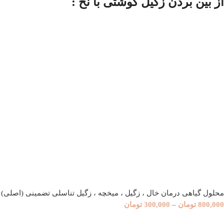
از بین بردن زگیل گوشتی با نخ :
محلول گیاهی درمان خال ، زگیل ، میخچه ، زگیل تناسلی تضمینی (اصلی)
800,000
تومان
–
300,000
تومان