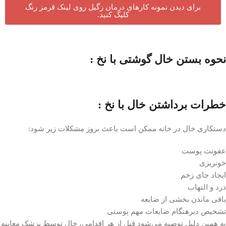
برای دیدن نمونه کارهای درمان زگیل روی لینک قرمز رنگ
کلیک کنید.
نحوه بستن خال گوشتی با نخ :
خطرات برداشتن خال با نخ :
دستکاری خال در خانه ممکن است باعث بروز مشکلات زیر شود:
عفونت پوست
خونریزی
ایجاد جای زخم
درد و التهاب
باقی ماندن بخشی از ضایعه
تشخیص دیرهنگام ضایعات مهم پوستی
به همین دلیل توصیه می‌شود قبل از هر اقدامی، خال توسط پزشک معاینه