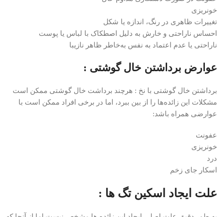
خونریزی
تغییرات ظاهری در رنگ، اندازه یا شکل
احساس ناراحتی و خارش به دلیل اصطکاک با لباس یا پوست
ناراحتی یا عدم اعتماد به نفس به‌خاطر ظاهر نازیبا
عوارض برداشتن خال گوشتی :
برداشتن خال گوشتی با نخ : هرچند برداشت خال گوشتی ممکن است
مشکلات این زائده‌ها را از بین ببرد، اما در برخی افراد ممکن است با
عوارضی همراه باشد:
عفونت
خونریزی
درد
اسکار جای زخم
علت ایجاد اسکین تگ ها :
به طور دقیق علت اصلی ایجاد این زائده ها مشخص نیست اما از آنجا که