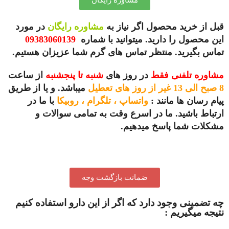
مشاوره رایگان
قبل از خرید محصول اگر نیاز به
مشاوره رایگان
در مورد
این محصول را دارید. میتوانید با شماره
09383060139
تماس بگیرید.
منتظر تماس های گرم شما عزیزان هستیم.
مشاوره تلفنی فقط
در روز های
شنبه تا پنجشنبه
از ساعت
8 صبح الی 13 غیر از روز های تعطیل
میباشد. و یا از طریق
پیام رسان ها مانند :
واتساپ ، تلگرام ، روبیکا
با ما در
ارتباط باشید.
ما در اسرع وقت به تمامی سوالات و
مشکلات شما پاسخ میدهیم.
ضمانت بازگشت وجه
چه تضمینی وجود دارد که اگر از این دارو استفاده کنیم
نتیجه میگیریم :