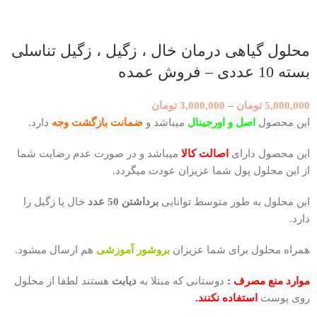
محلول گیاهی درمان خال ، زگیل ، زگیل تناسلی
بسته 10 عددی – فروش عمده
5,000,000
تومان
–
3,000,000
تومان
این محصول
اصل و اورجینال
میباشد و
ضمانت بازگشت وجه
دارد.
این محصول دارای
اصالت کالا
میباشد و در صورت عدم رضایت شما
از این محلول پول شما عزیزان عودت میگردد.
این محلول به طور متوسط توانایی
برداشتن 50 عدد
خال یا زگیل را
دارد.
همراه محلول برای شما عزیزان
بروشور آموزشی
هم ارسال میشود.
موارد منع مصرف :
دوستانی که مبتلا به
دیابت
هستند لطفا از محلول
روی پوست
استفاده نکنند.