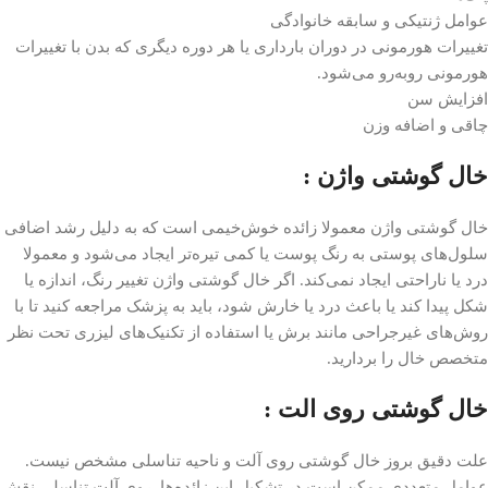
عوامل ژنتیکی و سابقه خانوادگی
تغییرات هورمونی در دوران بارداری یا هر دوره دیگری که بدن با تغییرات
هورمونی روبه‌رو می‌شود.
افزایش سن
چاقی و اضافه وزن
خال گوشتی واژن :
خال‌ گوشتی واژن معمولا زائده‌ خوش‌خیمی است که به دلیل رشد اضافی
سلول‌های پوستی به رنگ پوست یا کمی تیره‌تر ایجاد می‌شود و معمولا
درد یا ناراحتی ایجاد نمی‌کند. اگر خال گوشتی واژن تغییر رنگ، اندازه یا
شکل پیدا کند یا باعث درد یا خارش شود، باید به پزشک مراجعه کنید تا با
روش‌های غیرجراحی مانند برش یا استفاده از تکنیک‌های لیزری تحت نظر
متخصص خال را بردارید.
خال گوشتی روی الت :
علت دقیق بروز خال‌ گوشتی روی آلت و ناحیه تناسلی مشخص نیست.
عوامل متعددی ممکن است در تشکیل این زائده‌ها روی آلت تناسلی نقش