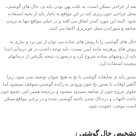
بعد از جراحی ممکن است، به علت پهن بودن پایه ی، خال های گوشتی،
محل جراحی خون ریزی کند در این مواقع به ناچار باید از بخیه استفاده
شود. البته این مورد کمتر اتفاق می افتد و در خیلی مواقع تنها به بریدن
ضایعه و سوزاندن محل خونریزی اکتفا می کنند.
خال های گوشتی را با روش های ساده می توان از بین برد و نیازی به
روش های پرهزینه مانند لیزر نیست. باید توجه داشت در هر درمانی ابتدا
باید از روشهای ساده شروع کرد و درصورت نتیجه نگرفتن از درمانهای
پیچیده استفاده کرد.
بستن پایه ی ضایعات گوشتی با نخ به هیچ عنوان توصیه نمی شود. زيرا
گاهي اوقات با بستن نخ خون ورودي به زائده گوشتي متوقف نمیشود اما
جلوي خروج خون از ضايعه مسدود میشود و درنتيجه همين امر، تجمع خون
باعث التهاب و دردناک شدن ناحیه گوشتی شده و در برخی مواقع ممکن
است موجب عفونت شود.
تشخیص خال گوشتی :