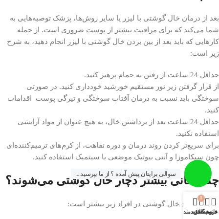
بعد از درمان خال گوشتی با لیزر یا سایر روش‌ها، پزشک توصیه‌هایی به
شما می‌کند که برای مراقبت بیشتر از پوست ضروری است. از جمله
کارهایی که باید بعد از بین بردن خال گوشتی با لیزر انجام دهید، به شرح
زیر است:
حداقل 24 ساعت از رفتن به حمام پرهیز کنید.
از قرار گرفتن زیر نور مستقیم خورشید خودداری کنید. در صورتی
سوختگی باید نسبت به درمان آفتاب سوختگی و تیرگی پوست اقدامات
کنید.
حداقل 24 ساعت بعد از برداشتن خال، به هیچ عنوان از مواد آرایشی
استفاده نکنید.
برای سریع‌تر کردن روند درمان و دوره نقاهت، از کرم‌های ترمیم‌کننده‌ای
چون سیکاموزا و آنتی بیوتیک موضعی یا سیتمیک استفاده کنید.
سوالی برایتان پیش آمده ؟ از ما بپرسید....
چه کسانی بیشتر دچار خال گوشتی می‌شوند؟
0
احتمال ایجاد خال گوشتی در افراد زیر بیشتر است:
خانه
فروشگاه
سبد خرید
علاقه مندی