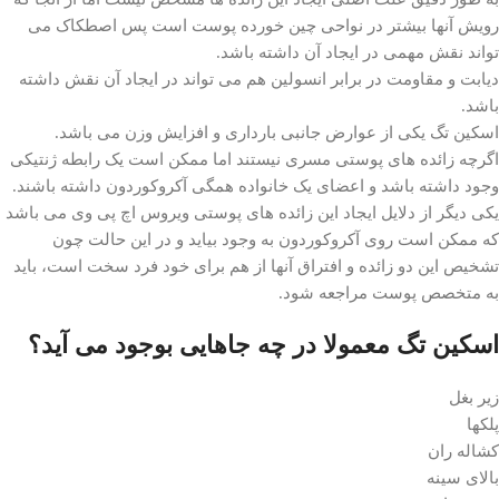
رویش آنها بیشتر در نواحی چین خورده پوست است پس اصطکاک می
تواند نقش مهمی در ایجاد آن داشته باشد.
دیابت و مقاومت در برابر انسولین هم می تواند در ایجاد آن نقش داشته
باشد.
اسکین تگ یکی از عوارض جانبی بارداری و افزایش وزن می باشد.
اگرچه زائده های پوستی مسری نیستند اما ممکن است یک رابطه ژنتیکی
وجود داشته باشد و اعضای یک خانواده همگی آکروکوردون داشته باشند.
یکی دیگر از دلایل ایجاد این زائده های پوستی ویروس اچ پی وی می باشد
که ممکن است روی آکروکوردون به وجود بیاید و در این حالت چون
تشخیص این دو زائده و افتراق آنها از هم برای خود فرد سخت است، باید
به متخصص پوست مراجعه شود.
اسکین تگ معمولا در چه جاهایی بوجود می آید؟
زیر بغل
پلکها
کشاله ران
بالای سینه