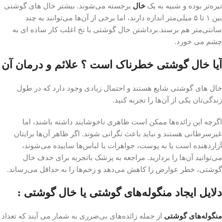
تیره‌تر بوده و شبیه به یک
خال
برجسته می‌شوند. بیشتر خال های گوشتی
بین ۱ تا ۵ میلی‌متر اندازه دارند، اما برخی از آن‌ها می‌توانند به چند
سانتی‌متر هم برسند.برداشتن خال گوشتی با نخ اغلب کار ساده ای به
چشم می خورد.
آیا خال گوشتی خطرناک است ؟ علائم و درمان آن
خال های گوشتی شایع هستند و احتمال زیادی وجود دارد که در طول
زندگی‌تان یکی از آن‌ها را تجربه کنید.
اگرچه این زائده‌ها ممکن است ظاهری ناخوشایند داشته باشند، اما
غیرسرطانی هستند و نباید باعث نگرانی شوند. اگر ظاهر آن‌ها برایتان
آزاردهنده است یا به پوست، جواهرات یا لباس‌ها ساییده می‌شوند،
می‌توانید آن‌ها را بردارید. مراجعه به پزشک باتجربه برای حذف خال‌
گوشتی، خطر عوارض را کاهش می‌دهد و زخم‌ها را به حداقل می‌رساند.
دلایل ایجاد منگوله‌های گوشتی یا خال گوشتی :
منگوله‌های گوشتی
از جمله زائده‌های بی‌ضرری به شمار می آیند که تعداد