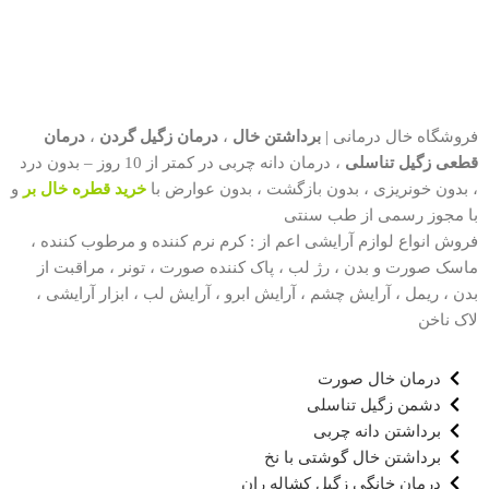
فروشگاه خال درمانی |
برداشتن خال
،
درمان زگیل گردن
،
درمان
قطعی زگیل تناسلی
، درمان دانه چربی در کمتر از 10 روز – بدون درد
، بدون خونریزی ، بدون بازگشت ، بدون عوارض با
خرید قطره خال بر
و
با مجوز رسمی از طب سنتی
فروش انواع لوازم آرایشی اعم از : کرم نرم کننده و مرطوب کننده ،
ماسک صورت و بدن ، رژ لب ، پاک کننده صورت ، تونر ، مراقبت از
بدن ، ریمل ، آرایش چشم ، آرایش ابرو ، آرایش لب ، ابزار آرایشی ،
لاک ناخن
درمان خال صورت
دشمن زگیل تناسلی
برداشتن دانه چربی
برداشتن خال گوشتی با نخ
درمان خانگی زگیل کشاله ران