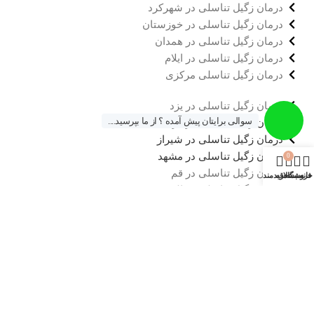
درمان زگیل تناسلی در شهرکرد
درمان زگیل تناسلی در خوزستان
درمان زگیل تناسلی در همدان
درمان زگیل تناسلی در ایلام
درمان زگیل تناسلی مرکزی
درمان زگیل تناسلی در یزد
سوالی برایتان پیش آمده ؟ از ما بپرسید....
درمان زگیل تناسلی در کرمانشاه
درمان زگیل تناسلی در شیراز
درمان زگیل تناسلی در مشهد
0
درمان زگیل تناسلی در قم
خانه
فروشگاه
سبد خرید
علاقه مندی
درمان زگیل تناسلی در البرز
تمامی حقوق این سایت برای فروشگاه
خال درمانی
محفوظ می
باشد.