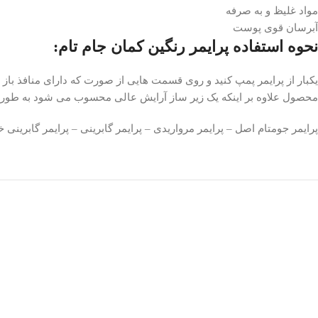
مواد غلیظ و به صرفه
آبرسان قوی پوست
نحوه استفاده پرایمر رنگین کمان جام تام:
محصول علاوه بر اینکه یک زیر ساز آرایش عالی محسوب می شود به طور 
پرایمر جومتام اصل – پرایمر مرواریدی – پرایمر گابرینی – پرایمر گابرینی 