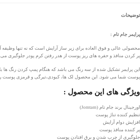
توضیحات
پرایمر جام تام :
محصولی عالی و فوق العاده برای زیر ساز آرایش است که نه تنها وظیف
پر کردن منافذ و حفره های ریز پوست از هدر رفتن کرم پودر جلوگیری می ک
این پرایمر تشکیل شده از سه رنگ می باشد که هنگام پمپ کردن رنگ ها
پوست شما می شود. این محصول لک ها، کبودی،تیرگی و قرمزی پوست را کا
ویژگی های این محصول :
اورجینال برند جام تام (Jomtam)
تنظیم کننده تناژ پوست
افزایش دوام آرایش
پر کننده منافذ پوست
جلوگیری از چرب شدن و برق افتادن پوست