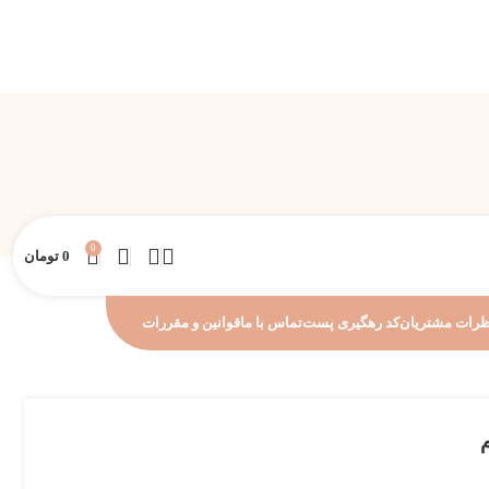
0
0
تومان
رات مشتریان
کد رهگیری پست
تماس با ما
قوانین و مقررات
م