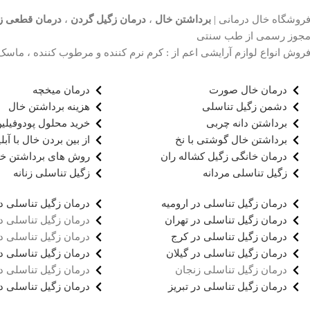
روشگاه خال درمانی |
برداشتن خال
،
درمان زگیل گردن
،
درمان قطعی ز
جوز رسمی از طب سنتی
روش انواع لوازم آرایشی اعم از : کرم نرم کننده و مرطوب کننده ، ماسک ص
درمان خال صورت
درمان میخچه
دشمن زگیل تناسلی
هزینه برداشتن خال
برداشتن دانه چربی
خرید محلول پودوفیلی
برداشتن خال گوشتی با نخ
از بین بردن خال با آبل
درمان خانگی زگیل کشاله ران
روش های برداشتن خ
زگیل تناسلی مردانه
زگیل تناسلی زنانه
درمان زگیل تناسلی در ارومیه
درمان زگیل تناسلی د
درمان زگیل تناسلی در تهران
درمان زگیل تناسلی د
درمان زگیل تناسلی در کرج
درمان زگیل تناسلی د
درمان زگیل تناسلی در گیلان
درمان زگیل تناسلی د
درمان زگیل تناسلی زنجان
درمان زگیل تناسلی د
درمان زگیل تناسلی در تبریز
درمان زگیل تناسلی در