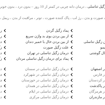
گیل تناسلی
، درمان دانه چربی در کمتر از 10 روز – بدون درد ، بدون خونریزی ، بدون بازگشت ، بدون عوارض با
ورت و بدن ، رژ لب ، پاک کننده صورت ، تونر ، مراقبت از بدن ، ریمل ، آ
پماد زگیل گردن
رف
از بین بردن بوی بد واژن سریع
رف
ن زگیل تناسلی
از بین بردن خال با خمیر دندان
در
یمو
علت زگیل صورت
ز
ال گوشتی
درمان زگیل تناسلی در تهران
در
پماد برای درمان زگیل تناسلی مردان
زگ
ر اصفهان
درمان زگیل تناسلی در سمنان
در
ر فارس
درمان زگیل تناسلی در شهرکرد
در
ر کردستان
درمان زگیل تناسلی در خوزستان
در
ر پاکدشت
درمان زگیل تناسلی در همدان
در
ر هرمزگان
درمان زگیل تناسلی در ایلام
در
 مازندران
درمان زگیل تناسلی مرکزی
در