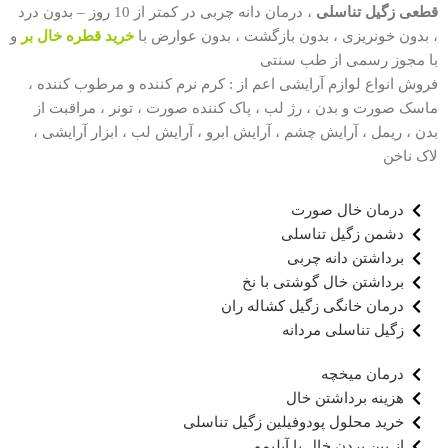
قطعی زگیل تناسلی
، درمان دانه چربی در کمتر از 10 روز – بدون درد
، بدون خونریزی ، بدون بازگشت ، بدون عوارض با
خرید قطره خال بر
و
با مجوز رسمی از طب سنتی
فروش انواع لوازم آرایشی اعم از : کرم نرم کننده و مرطوب کننده ،
ماسک صورت و بدن ، رژ لب ، پاک کننده صورت ، تونر ، مراقبت از
بدن ، ریمل ، آرایش چشم ، آرایش ابرو ، آرایش لب ، ابزار آرایشی ،
لاک ناخن
درمان خال صورت
دشمن زگیل تناسلی
برداشتن دانه چربی
برداشتن خال گوشتی با نخ
درمان خانگی زگیل کشاله ران
زگیل تناسلی مردانه
درمان میخچه
هزینه برداشتن خال
خرید محلول پودوفیلین زگیل تناسلی
از بین بردن خال با آبلیمو