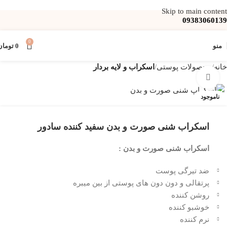
Skip to main content
09383060139
0
منو
0
تومان
خانه
محصولات پوستی
اسکراب و لایه بردار
بزرگنمایی تصویر
ناموجود
اسکراب شنی صورت و بدن سفید کننده سادور
اسکراب شنی صورت و بدن :
ضد تیرگی پوست
پرتقالی و دون دون های پوستی از بین میبره
روشن کننده
خوشبو کننده
نرم کننده