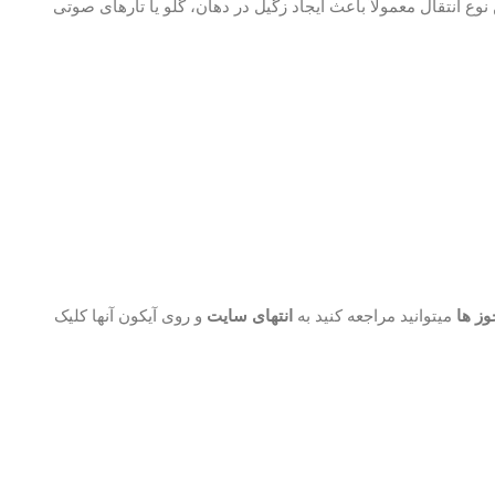
ین نوع انتقال معمولاً باعث ایجاد زگیل در دهان، گلو یا تارهای صوتی
وز ها
میتوانید مراجعه کنید به
انتهای سایت
و روی آیکون آنها کلیک