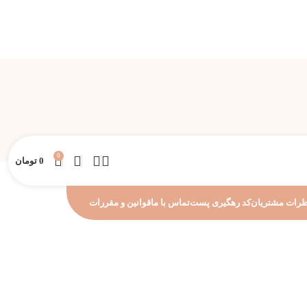
0
0
تومان
رات مشتریان
کد رهگیری پست
تماس با ما
قوانین و مقررات