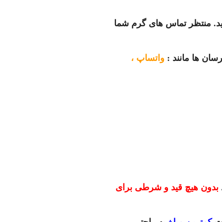
د.
منتظر تماس های گرم شما
رسان ها مانند :
واتساپ ،
بدون هیچ قید و شرطی برای
خت
کمترین مبلغ
به راحتی