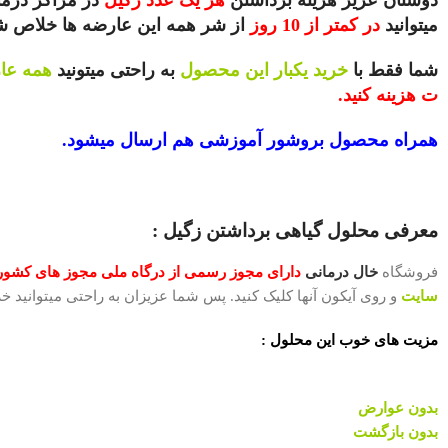
میتوانید
در کمتر از 10 روز
از شر همه این عارضه ها خلاص شوید
شما فقط با
خرید یکبار این محصول
به راحتی میتونید
همه عار
ت هزینه کنید.
همراه محصول بروشور آموزشی هم ارسال میشود.
معرفی محلول گیاهی برداشتن زگیل :
فروشگاه
خال درمانی
دارای
مجوز رسمی از درگاه ملی مجوز های کشو
سایت
و روی آیکون آنها کلیک کنید. پس شما عزیزان به راحتی میتوانید خ
مزیت های خوب این محلول :
بدون عوارض
بدون بازگشت