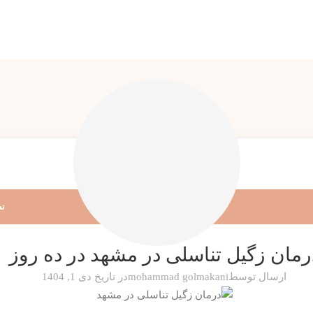
نظ
خال ، زگیل
رمان زگیل تناسلی در مشهد در ده روز
ارسال توسط
mohammad golmakani
در تاریخ دی 1, 1404