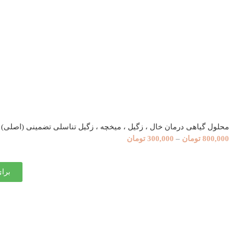
محلول گیاهی درمان خال ، زگیل ، میخچه ، زگیل تناسلی تضمینی (اصلی)
800,000
تومان
–
300,000
تومان
برا