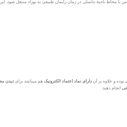
یک یا تماس با مخاط ناحیۀ تناسلی در زمان زایمان طبیعی به نوزاد منتقل شود. ا
بوده و علاوه بر آن
دارای نماد اعتماد الکترونیک
هم میباشد برای
دیدن مج
تی
انجام دهید.