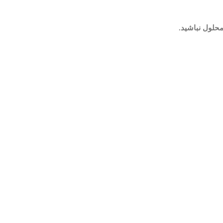
حلول نباشید.