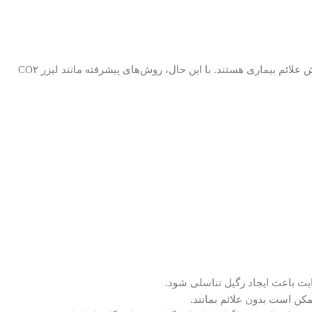
درمان زگیل تناسلی در مشهد : باید توجه داشت که ویروس HPV به‌طور کامل از بدن حذف نمی‌شود. درمان‌ها بیشتر برای از بین بردن زگیل‌ها و کاهش علائم بیماری هستند. با این حال، روش‌های پیشرفته مانند لیزر CO۲