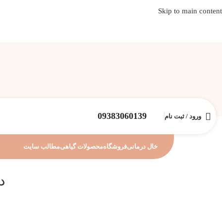
Skip to main content
09383060139
ورود / ثبت نام
خال درمانی
فروشگاه
محصولات گیاهی
مطالب سایت
د