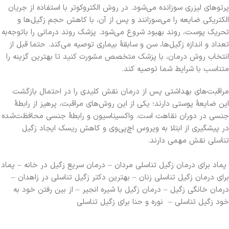
پرتوهای لیزری سوزانده می‌شود. در روش الکتروکوتر با استفاده از جریان
الکتریکی ضایعه را می‌سوزانند و پس از آن، با کاهش حجم زگیل‌ها و
تحریک پوست، روند بهبود شروع می‌شود. پزشک روند درمانی را باتوجه‌به
تعداد و اندازه زگیل‌ها، سن و سابقۀ بیماری توصیه می‌کند. حتما قبل از
انتخاب روش درمان، با پزشک متخصص مشورت کنید تا بهترین گزینه را
متناسب با شرایط شما توصیه کند.
مراقبت‌های بهداشتی پس از درمان نقش کلیدی را در احتمال بازگشت
این ضایعۀ پوستی دارند؛ یکی از این روش‌های مراقبت، پرهیز از رابطۀ
جنسی در دوران نقاهت است. واکسیناسیون و رابطۀ جنسی محافظت‌شده
در پیشگیری از ابتلا به ویروس اچ‌پی‌وی و کاهش ریسک ایجاد زگیل
تناسلی نقش مهمی دارند.
پماد برای درمان زگیل تناسلی مردان – درمان سریع زگیل در خانه – پماد
برای درمان زگیل تناسلی زنان – بهترین دکتر زگیل تناسلی در زاهدان –
درمان خانگی زگیل – درمان زگیل با شیره انجیر – از بین رفتن خود به
خود زگیل تناسلی – نوره و حنا برای زگیل تناسلی