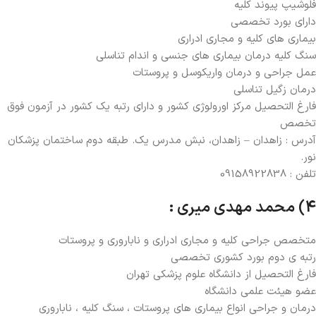
فلوشیپ پیوند کلیه
دارای بورد تخصصی
بیماری های کلیه و مجاری ادراری
سنگ کلیه درمان بیماری های جنسی و اندام تناسلی
عمل جراحی و درمان واریکوسل و پروستات
درمان زگیل تناسلی
فارغ التحصیل مرکز اورولوژی کشور و دارای رتبه یک کشور در آزمون فوق
تخصص
آدرس : زاهدان –
زاهدان، نبش مدرس یک. طبقه دوم ساختمان پزشکان
نور.
تلفن : 09158922838
4) محمد مهدی میری :
متخصص جراحی کلیه و مجاری ادراری و ناباروری و پروستات
رتبه ی دوم بورد کشوری تخصصی
فارغ التحصیل از دانشگاه علوم پزشکی تهران
عضو هیئت علمی دانشگاه
درمان و جراحی انواع بیماری های پروستات ، سنگ کلیه ، ناباروری