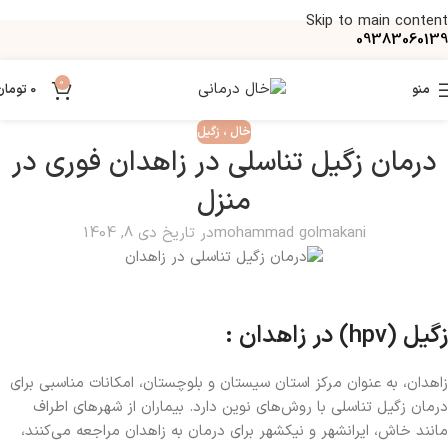
Skip to main content
09383060139
0
منو
0
تومان
خال ، زگیل
درمان زگیل تناسلی در زاهدان فوری در
منزل
mohammad golmakani
در تاریخ دی 8, 1404
زگیل (hpv) در زاهدان :
زاهدان، به عنوان مرکز استان سیستان و بلوچستان، امکانات مناسبی برای
درمان زگیل تناسلی با روش‌های نوین دارد. بیماران از شهرهای اطراف
مانند خاش، ایرانشهر و نیکشهر برای درمان به زاهدان مراجعه می‌کنند،