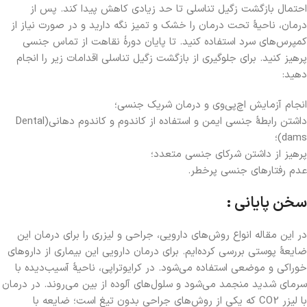
احتمال بازگشت زگیل تناسلی تا حد زیادی کاهش پیدا کند. پس از
درمان، ناحیۀ تحت درمان را خشک و تمیز نگه دارید و در صورت نیاز از
کمپرس‌های سرد استفاده کنید. تا پایان دورۀ نقاهت از تماس جنسی
پرهیز کنید. برای جلوگیری از بازگشت زگیل تناسلی اقدامات زیر را انجام
دهید:
انجام آزمایش اچ‌پی‌وی و درمان شریک جنسی؛
داشتن رابطۀ جنسی ایمن و استفاده از کاندوم و کاندوم دهانی(Dental
dams)؛
پرهیز از داشتن شرکای جنسی متعدد؛
عدم رفتارهای جنسی پرخطر.
سخن پایانی :
در این مقاله انواع روش‌های دارویی، جراحی و لیزری را برای درمان این
ضایعۀ پوستی بررسی کرده‌ایم. برای درمان دارویی این بیماری از داروهای
خوراکی و موضعی استفاده می‌شود. در کرایوتراپی، ناحیۀ آسیب‌دیده با
سرمای شدید منجمد می‌شود و سلول‌های آلوده از بین می‌روند. در درمان
با لیزر CO2 که یکی از روش‌های جراحی بدون تیغ است؛ ضایعه با