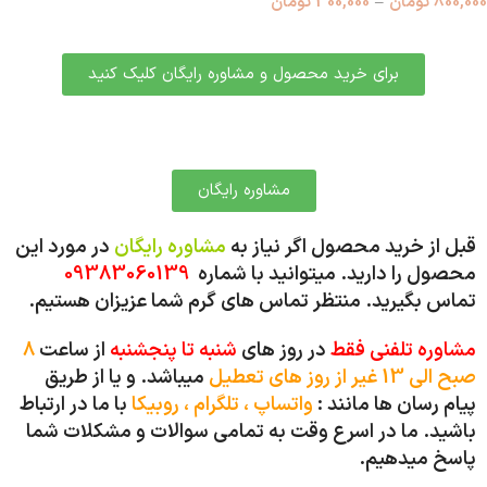
800,000
تومان
–
300,000
تومان
برای خرید محصول و مشاوره رایگان کلیک کنید
مشاوره رایگان
قبل از خرید محصول اگر نیاز به
مشاوره رایگان
در مورد این
محصول را دارید. میتوانید با شماره
09383060139
تماس بگیرید.
منتظر تماس های گرم شما عزیزان هستیم.
مشاوره تلفنی فقط
در روز های
شنبه تا پنجشنبه
از ساعت
8
صبح الی 13 غیر از روز های تعطیل
میباشد. و یا از طریق
پیام رسان ها مانند :
واتساپ ، تلگرام ، روبیکا
با ما در ارتباط
باشید.
ما در اسرع وقت به تمامی سوالات و مشکلات شما
پاسخ میدهیم.