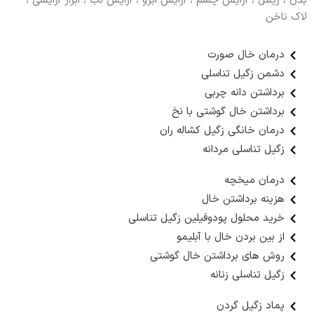
بدن ، ریمل ، آرایش چشم ، آرایش ابرو ، آرایش لب ، ابزار آرایشی ،
لاک ناخن
درمان خال صورت
دشمن زگیل تناسلی
برداشتن دانه چربی
برداشتن خال گوشتی با نخ
درمان خانگی زگیل کشاله ران
زگیل تناسلی مردانه
درمان میخچه
هزینه برداشتن خال
خرید محلول پودوفیلین زگیل تناسلی
از بین بردن خال با آبلیمو
روش های برداشتن خال گوشتی
زگیل تناسلی زنانه
پماد زگیل گردن