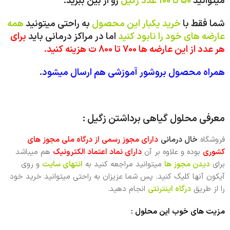
میتوانید
50 تا 100 عدد زگیل
رو از بین ببرید.
شما فقط با
خرید یکبار این محصول
به راحتی میتونید
همه
عارضه های خود را نابود کنید
اما در مراکز درمانی باید
برای
هر عدد از این عارضه ها 700 تا 800 ت هزینه کنید.
همراه محصول بروشور آموزشی هم ارسال میشود.
معرفی محلول گیاهی برداشتن زگیل :
فروشگاه
خال درمانی
دارای
مجوز رسمی از درگاه ملی مجوز های
کشوری
بوده و علاوه بر آن
دارای نماد اعتماد الکترونیک
هم میباشد
برای
دیدن مجوز ها
میتوانید مراجعه کنید به
انتهای سایت
و روی
آیکون آنها کلیک کنید. پس شما عزیزان به راحتی میتوانید خرید خود
را از طریق
درگاه اینترنتی
انجام دهید.
مزیت های خوب این محلول :