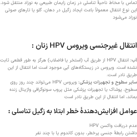
تماس با مخاط ناحیۀ تناسلی در زمان زایمان طبیعی به نوزاد منتقل شود.
این نوع انتقال معمولاً باعث ایجاد زگیل در دهان، گلو یا تارهای صوتی
نوزاد می‌شود
انتقال غیرجنسی ویروس HPV زنان :
آب:
انتقال HPV از طریق آب (استخر یا فاضلاب) هرگز به طور قطعی ثابت
نشده است. ویروس در زیستگاه‌های آبی موجود است اما انتقال از این
طریق نادر است.
سایر سطوح و تجهیزات پزشکی:
ویروس HPV می‌تواند چند روز روی
سطوح، پوشاک یا تجهیزات پزشکی مثل پروب سونوگرافی واژینال زنده
بماند، اما انتقال از این طریق نادر است
عوامل افزایش‌دهندۀ خطر ابتلا به زگیل تناسلی :
عدم دریافت واکسن HPV
داشتن رابطۀ جنسی پرخطر، بدون کاندوم یا با چند نفر